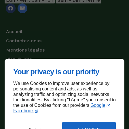
Lun - Ven : 08h – 15h
Sam - Dim : Fermé
Accueil
Contactez-nous
Mentions légales
Plan du site
Your privacy is our priority
We use Cookies to improve user experience by
Haut de page
personalising content and ads, as well as
analyzing traffic and optimizing social networks
functionalities. By clicking "I Agree" you consent to
the use of Cookies from our providers
Google
Facebook
.