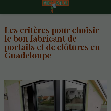
Les critères pour choisir
le bon fabricant de
portails et de clôtures en
Guadeloupe