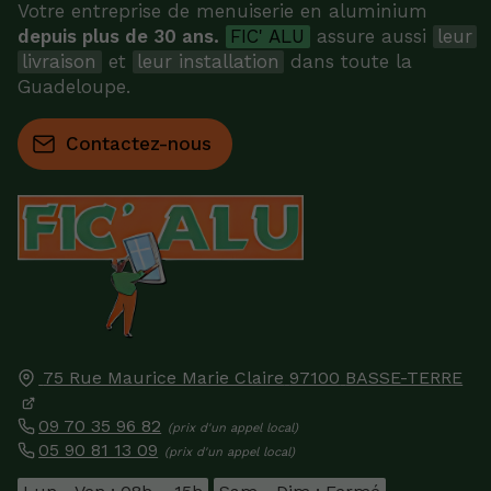
Votre entreprise de menuiserie en aluminium
depuis plus de 30 ans.
FIC' ALU
assure aussi
leur
livraison
et
leur installation
dans toute la
Guadeloupe.
Contactez-nous
75 Rue Maurice Marie Claire
97100
BASSE-TERRE
09 70 35 96 82
05 90 81 13 09