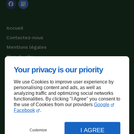
Accueil
Contactez-nous
Mentions légales
Plan du site
Your privacy is our priority
We use Cookies to improve user experience by
Haut de page
personalising content and ads, as well as
analyzing traffic and optimizing social networks
functionalities. By clicking "I Agree" you consent to
the use of Cookies from our providers
Google
Facebook
.
I AGREE
Customize