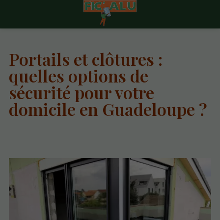
Portails et clôtures :
quelles options de
sécurité pour votre
domicile en Guadeloupe ?